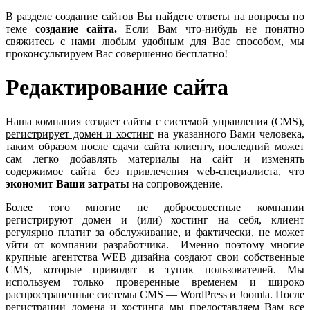
В разделе создание сайтов Вы найдете ответы на вопросы по
теме
создание сайта.
Если Вам что-нибудь не понятно
свяжитесь с нами любым удобным для Вас способом, мы
проконсультируем Вас совершенно бесплатно!
Редактирование сайта
Наша компания создает сайты с системой управления (CMS),
регистрирует домен и хостинг
на указанного Вами человека,
таким образом после сдачи сайта клиенту, последний может
сам легко добавлять материалы на сайт и изменять
содержимое сайта без привлечения web-специалиста, что
экономит Ваши затраты
на сопровождение.
Более того многие не добросовестные компании
регистрируют домен и (или) хостинг на себя, клиент
регулярно платит за обслуживание, и фактически, не может
уйти от компании разработчика. Именно поэтому многие
крупные агентства WEB дизайна создают свои собственные
CMS, которые приводят в тупик пользователей. Мы
используем только проверенные временем и широко
распространенные системы CMS — WordPress и Joomla. После
регистрации домена и хостинга мы предоставляем Вам все