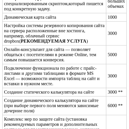
больших
специализированным скриптом,который пишется
объемах
под конкретную задачу.
Динамическая карта сайта
1000
Настройка системы резервного копирования сайта
на сервера расположенные вне хостинга,
3000
например, облачный сервис
dropbox(
РЕКОМЕНДУЕМАЯ УСЛУГА
)
Онлайн-консультант для сайта — позволяет
общаться с посетителями в режиме Online, тем
5000
самым повышается конверсия.
Подключение функционала по работе с прайс-
листами и другими таблицами в формате MS
3000
Excel — возможности импорта таблиц на сайт и
вставки в нужном месте.
Создание статического калькулятора на сайте
3000 **
Создание динамического калькулятора на сайте
(при выборе первого поля меняются зависимые
6000 **
дочерние поля)
Комплекс мер по защите сайта (установка
рекомендуемых параметров и дополнительных