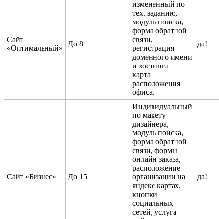
измененный по
тех. заданию,
модуль поиска,
форма обратной
Сайт
связи,
До 8
да!
«Оптимальный»
регистрация
доменного имени
и хостинга +
карта
расположения
офиса.
Индивидуальный
по макету
дизайнера,
модуль поиска,
форма обратной
связи, формы
онлайн заказа,
расположение
Сайт «Бизнес»
До 15
организации на
да!
яндекс картах,
кнопки
социальных
сетей, услуга