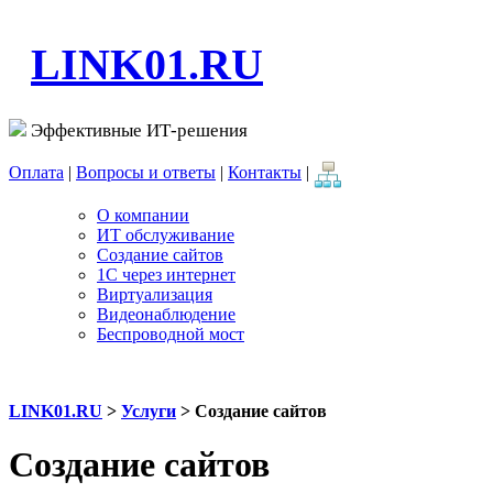
LINK01.RU
Эффективные ИТ-решения
Оплата
|
Вопросы и ответы
|
Контакты
|
О компании
ИТ обслуживание
Создание сайтов
1С через интернет
Виртуализация
Видеонаблюдение
Беспроводной мост
LINK01.RU
>
Услуги
> Создание сайтов
Создание сайтов