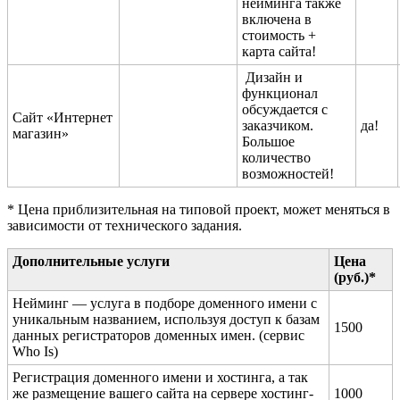
нейминга также
включена в
стоимость +
карта сайта!
Дизайн и
функционал
обсуждается с
Сайт «Интернет
заказчиком.
да!
магазин»
Большое
количество
возможностей!
* Цена приблизительная на типовой проект, может меняться в
зависимости от технического задания.
Дополнительные услуги
Цена
(руб.)*
Нейминг — услуга в подборе доменного имени с
уникальным названием, используя доступ к базам
1500
данных регистраторов доменных имен. (сервис
Who Is)
Регистрация доменного имени и хостинга, а так
же размещение вашего сайта на сервере хостинг-
1000