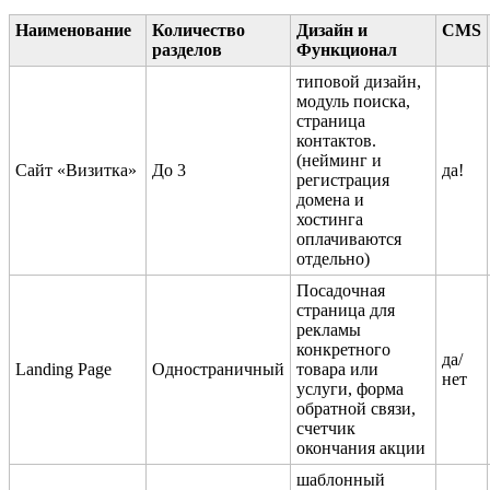
Наименование
Количество
Дизайн и
CMS
разделов
Функционал
типовой дизайн,
модуль поиска,
страница
контактов.
(нейминг и
Сайт «Визитка»
До 3
да!
регистрация
домена и
хостинга
оплачиваются
отдельно)
Посадочная
страница для
рекламы
конкретного
да/
Landing Page
Одностраничный
товара или
нет
услуги, форма
обратной связи,
счетчик
окончания акции
шаблонный