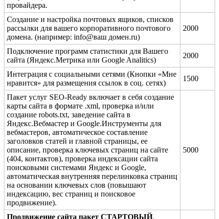
провайдера.
Создание и настройка почтовых ящиков, списков
рассылки для вашего корпоративного почтового
2000
домена. (например: info@ваш домен.ru)
Подключение программ статистики для Вашего
2000
сайта (Яндекс.Метрика или Google Analitics)
Интеграция с социальными сетями (Кнопки «Мне
1500
нравится» для размещения ссылок в соц. сетях)
Пакет услуг SEO-Ready включает в себя создание
карты сайта в формате .xml, проверка и/или
создание robots.txt, заведение сайта в
Яндекс.Вебмастер и Google.Инструменты для
вебмастеров, автоматическое составление
заголовков статей и главной страницы, ее
описание, проверка ключевых страниц на сайте
5000
(404, контактов), проверка индексации сайта
поисковыми системами Яндекс и Google,
автоматическая внутренняя перелинковка страниц
на основании ключевых слов (повышают
индексацию, вес страниц и поисковое
продвижение).
Продвижение сайта пакет СТАРТОВЫЙ
.